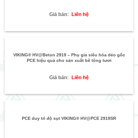
Giá bán:
Liên hệ
VIKING® HV@Beton 2919 – Phụ gia siêu hóa dẻo gốc
PCE hiệu quả cho sản xuất bê tông tươi
Giá bán:
Liên hệ
PCE duy trì độ sụt VIKING® HV@PCE 2919SR