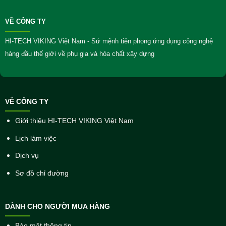
VỀ CÔNG TY
HI-TECH VIKING Việt Nam - Sứ mệnh tiên phong ứng dụng công nghệ
hàng đầu thế giới về phụ gia và hóa chất xây dựng
VỀ CÔNG TY
Giới thiệu HI-TECH VIKING Việt Nam
Lịch làm việc
Dịch vụ
Sơ đồ chỉ đường
DÀNH CHO NGƯỜI MUA HÀNG
Bảo mật thông tin