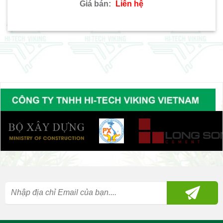
Giá bán:
Liên hệ