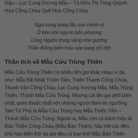
Dậu – Lục Cung Vương Mẫu – Tả Hữu Thị Tòng Quỳnh
Hoa Công Chúa Quế Hoa Công Chúa.
Ngự cung trung lầu son chính vị
Ở trên trời ngự trị bốn phương
Lòng Người trong sáng như gương
Thần thông biến hóa sửa sang cõi đời
Thần tích về Mẫu Cửu Trùng Thiên
Mẫu Cửu Trùng Thiên có nhiều tên gọi khác nhau ví dụ
như: Mẫu Đệ Nhất Thiên Tiên, Thiên Thanh Công Chúa,
Thanh Vân Công Chúa, Lục Cung Vương Mẫu, Mẫu Trùng
Thiên, Thánh Mẫu Cửu Trùng. Nhưng cái tên gọi phổ biến
nhất, quen thuộc nhất với những người theo tín ngưỡng
Tam Tứ Phủ là Mẫu Cửu Trùng hay Mẫu Thiên Tiên –
Thánh Mẫu Cửu Trùng. Ngoài ra, Mẫu còn có danh hiệu là
Bán Thiên Công Chúa (Mẫu Bán Thiên), hầu hết các đền
phủ hay điện thờ tại gia đều có ban thờ Mẫu Bán Thiên