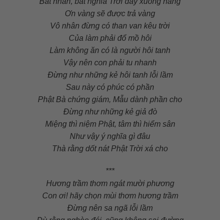
Bất nhân, bất nghĩa Trời đày xuống hang
Ơn vàng sẽ được trả vàng
Vô nhân đừng có than van kêu trời
Của làm phải đổ mồ hôi
Làm không ăn có là người hôi tanh
Vậy nên con phải tu nhanh
Đừng như những kẻ hôi tanh lỗi lầm
Sau này có phúc có phần
Phật Bà chứng giám, Mẫu dành phần cho
Đừng như những kẻ giả đò
Miệng thì niệm Phật, tâm thì hiểm sân
Như vậy ý nghĩa gì đâu
Thà rằng dốt nát Phật Trời xá cho
***
Hương trầm thơm ngát mười phương
Con ơi! hãy chọn mùi thơm hương trầm
Đừng nên sa ngã lỗi lầm