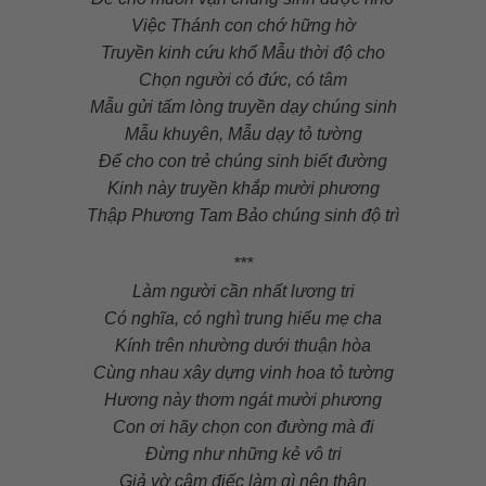
Việc Thánh con chớ hững hờ
Truyền kinh cứu khổ Mẫu thời độ cho
Chọn người có đức, có tâm
Mẫu gửi tấm lòng truyền dạy chúng sinh
Mẫu khuyên, Mẫu dạy tỏ tường
Để cho con trẻ chúng sinh biết đường
Kinh này truyền khắp mười phương
Thập Phương Tam Bảo chúng sinh độ trì
***
Làm người cần nhất lương tri
Có nghĩa, có nghì trung hiếu mẹ cha
Kính trên nhường dưới thuận hòa
Cùng nhau xây dựng vinh hoa tỏ tường
Hương này thơm ngát mười phương
Con ơi hãy chọn con đường mà đi
Đừng như những kẻ vô tri
Giả vờ câm điếc làm gì nên thân