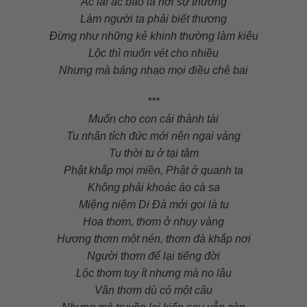
Ác lai ác báo là nơi sự thường
Làm người ta phải biết thương
Đừng như những kẻ khinh thường làm kiêu
Lộc thì muốn vét cho nhiều
Nhưng mà báng nhạo mọi điều chê bai
***
Muốn cho con cái thành tài
Tu nhân tích đức mới nên ngai vàng
Tu thời tu ở tại tâm
Phật khắp mọi miền, Phật ở quanh ta
Không phải khoác áo cà sa
Miệng niệm Di Đà mới gọi là tu
Hoa thơm, thơm ở nhụy vàng
Hương thơm một nén, thơm đà khắp nơi
Người thơm để lại tiếng đời
Lộc thơm tuy ít nhưng mà no lâu
Văn thơm dù có một câu