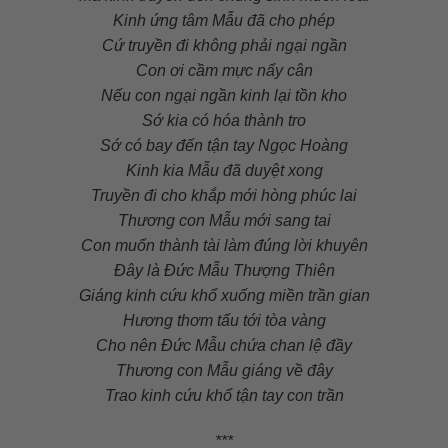
Kinh ứng tâm Mẫu đã cho phép
Cứ truyền đi không phải ngại ngần
Con ơi cầm mực nẩy cân
Nếu con ngại ngần kinh lại tồn kho
Sớ kia có hóa thành tro
Sớ có bay đến tận tay Ngọc Hoàng
Kinh kia Mẫu đã duyệt xong
Truyền đi cho khắp mới hòng phúc lai
Thương con Mẫu mới sang tai
Con muốn thành tài làm đúng lời khuyên
Đây là Đức Mẫu Thượng Thiên
Giáng kinh cứu khổ xuống miền trần gian
Hương thơm tấu tới tòa vàng
Cho nên Đức Mẫu chứa chan lệ đầy
Thương con Mẫu giáng về đây
Trao kinh cứu khổ tận tay con trần
***