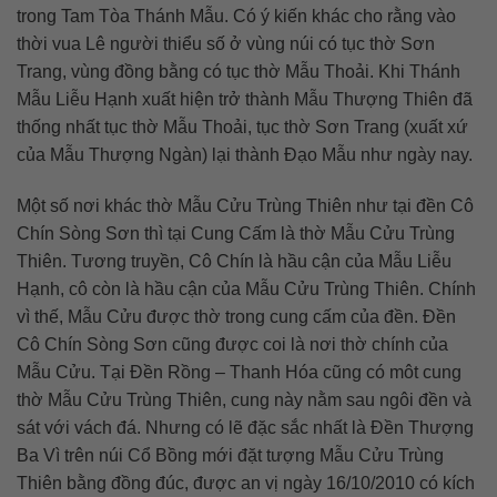
trong Tam Tòa Thánh Mẫu. Có ý kiến khác cho rằng vào
thời vua Lê người thiểu số ở vùng núi có tục thờ Sơn
Trang, vùng đồng bằng có tục thờ Mẫu Thoải. Khi Thánh
Mẫu Liễu Hạnh xuất hiện trở thành Mẫu Thượng Thiên đã
thống nhất tục thờ Mẫu Thoải, tục thờ Sơn Trang (xuất xứ
của Mẫu Thượng Ngàn) lại thành Đạo Mẫu như ngày nay.
Một số nơi khác thờ Mẫu Cửu Trùng Thiên như tại đền Cô
Chín Sòng Sơn thì tại Cung Cấm là thờ Mẫu Cửu Trùng
Thiên. Tương truyền, Cô Chín là hầu cận của Mẫu Liễu
Hạnh, cô còn là hầu cận của Mẫu Cửu Trùng Thiên. Chính
vì thế, Mẫu Cửu được thờ trong cung cấm của đền. Đền
Cô Chín Sòng Sơn cũng được coi là nơi thờ chính của
Mẫu Cửu. Tại Đền Rồng – Thanh Hóa cũng có môt cung
thờ Mẫu Cửu Trùng Thiên, cung này nằm sau ngôi đền và
sát với vách đá. Nhưng có lẽ đặc sắc nhất là Đền Thượng
Ba Vì trên núi Cổ Bồng mới đặt tượng Mẫu Cửu Trùng
Thiên bằng đồng đúc, được an vị ngày 16/10/2010 có kích