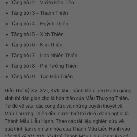
Tầng trời 2 – Vườn Ðào Tiên
Tầng trời 3 – Thanh Thiên
Tầng trời 4 – Huỳnh Thiên
Tầng trời 5 – Xích Thiên
Tầng trời 6 – Kim Thiên
Tầng trời 7 – Hạo Nhiên Thiên
Tầng trời 8 – Phi Tưởng Thiên
Tầng trời 9 – Tạo Hóa Thiên
Đến Thế kỷ XV, XVI, XVII khi Thánh Mẫu Liễu Hạnh giáng
sinh thì dân gian cho là hóa thân của Mẫu Thượng Thiên.
Từ đó về sau, các công đức và những truyền thuyết về
Mẫu Thượng Thiên đều được biết tới dưới danh nghĩa là
Thánh Mẫu Liễu Hạnh. Theo các tài liệu nghiên cứu về
quá trình tam sinh tam hóa của Thánh Mẫu Liễu Hạnh vào
các thế kỷ XV, XVI, XVII thì Thánh Mẫu Liễu Hạnh vừa có