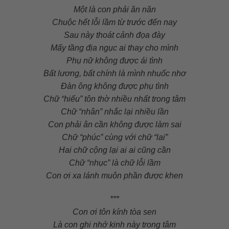
Một là con phải ăn năn
Chuộc hết lỗi lầm từ trước đến nay
Sau này thoát cảnh đọa đày
Mấy tầng địa ngục ai thay cho mình
Phụ nữ không được ái tình
Bất lương, bất chính là mình nhuốc nhơ
Đàn ông không được phụ tình
Chữ “hiếu” tôn thờ nhiều nhất trong tâm
Chữ “nhân” nhắc lại nhiều lần
Con phải ân cần không được làm sai
Chữ “phúc” cùng với chữ “lai”
Hai chữ cộng lại ai ai cũng cần
Chữ “nhục” là chữ lỗi lầm
Con ơi xa lánh muôn phần được khen
***
Con ơi tôn kính tòa sen
Là con ghi nhớ kinh này trong tâm