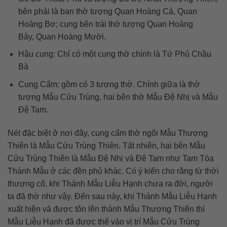
bên phải là ban thờ tượng Quan Hoàng Cả, Quan
Hoàng Bơ; cung bên trái thờ tượng Quan Hoàng
Bảy, Quan Hoàng Mười.
Hậu cung: Chỉ có một cung thờ chính là Tứ Phủ Chầu
Bà
Cung Cấm: gồm có 3 tượng thờ. Chính giữa là thờ
tượng Mẫu Cửu Trùng, hai bên thờ Mẫu Đệ Nhị và Mẫu
Đệ Tam.
Nét đặc biệt ở nơi đây, cung cấm thờ ngôi Mẫu Thượng
Thiên là Mẫu Cửu Trùng Thiên. Tất nhiên, hai bên Mẫu
Cửu Trùng Thiên là Mẫu Đệ Nhị và Đệ Tam như Tam Tòa
Thánh Mẫu ở các đền phủ khác. Có ý kiến cho rằng từ thời
thượng cổ, khi Thánh Mẫu Liễu Hạnh chưa ra đời, người
ta đã thờ như vậy. Đến sau này, khi Thánh Mẫu Liễu Hạnh
xuất hiện và được tôn lên thành Mẫu Thượng Thiên thì
Mẫu Liễu Hạnh đã được thế vào vị trí Mẫu Cửu Trùng