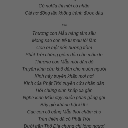
Có nghĩa thì mới có nhân
Cái nợ đồng lần không tránh được đâu
***
Thương con Mẫu nặng tâm sầu
Mong sao con trẻ tu mau lỗi lầm
Con ơi một nén hương trầm
Phật Trời chứng giám đâu cần mâm to
Thương con Mẫu mới dặn dò
Truyền kinh cứu khổ đến cho muôn người
Kinh này truyền khắp mọi nơi
Kinh của Phật Trời truyền cứu nhân dân
Hỡi chúng sinh khắp xa gần
Nghe kinh Mẫu dạy muôn phần gắng ghi
Bây giờ khánh hội kì thi
Các con cố gắng Mẫu thời chấm cho
Trên thiên đã có Phật Trời
Dưới trần Thổ Địa chứng chi lòng người