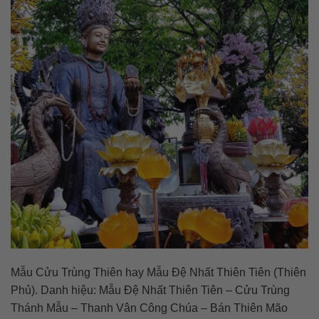
Mẫu Cửu Trùng Thiên hay Mẫu Đệ Nhất Thiên Tiên (Thiên
Phủ). Danh hiệu: Mẫu Đệ Nhất Thiên Tiên – Cửu Trùng
Thánh Mẫu – Thanh Vân Công Chúa – Bán Thiên Mão