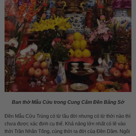
Ban thờ Mẫu Cửu trong Cung Cấm Đền Bằng Sở
Đền Mẫu Cửu Trùng có từ lâu đời nhưng có từ thời nào thì
chưa được xác định cụ thể. Khả năng lớn nhất có lẽ vào
thời Trần Nhân Tông, cùng thời ra đời của Đền Dầm. Ngôi