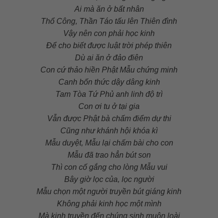
Ai mà ăn ở bất nhân
Thổ Công, Thần Táo tấu lên Thiên đình
Vậy nên con phải học kinh
Để cho biết được luật trời phép thiên
Dù ai ăn ở đảo điên
Con cứ thảo hiền Phật Mẫu chứng minh
Canh bốn thức dậy dâng kinh
Tam Tòa Tứ Phủ anh linh độ trì
Con ơi tu ở tại gia
Vẫn được Phật bà chấm điểm dự thi
Cũng như khánh hội khóa kì
Mẫu duyệt, Mẫu lại chấm bài cho con
Mẫu đã trao hẳn bút son
Thì con cố gắng cho lòng Mẫu vui
Bây giờ lọc của, lọc người
Mẫu chọn một người truyền bút giáng kinh
Không phải kinh học một mình
Mà kinh truyền đến chúng sinh muôn loài