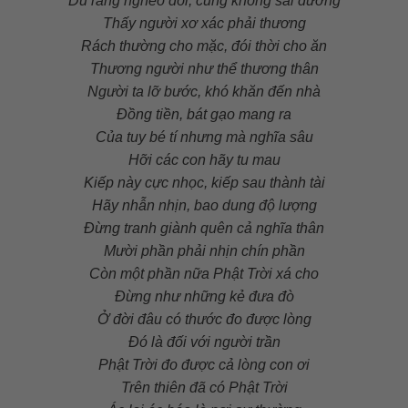
Dù rằng nghèo đói, cũng không sai đường
Thấy người xơ xác phải thương
Rách thường cho mặc, đói thời cho ăn
Thương người như thể thương thân
Người ta lỡ bước, khó khăn đến nhà
Đồng tiền, bát gạo mang ra
Của tuy bé tí nhưng mà nghĩa sâu
Hỡi các con hãy tu mau
Kiếp này cực nhọc, kiếp sau thành tài
Hãy nhẫn nhịn, bao dung độ lượng
Đừng tranh giành quên cả nghĩa thân
Mười phần phải nhịn chín phần
Còn một phần nữa Phật Trời xá cho
Đừng như những kẻ đưa đò
Ở đời đâu có thước đo được lòng
Đó là đối với người trần
Phật Trời đo được cả lòng con ơi
Trên thiên đã có Phật Trời