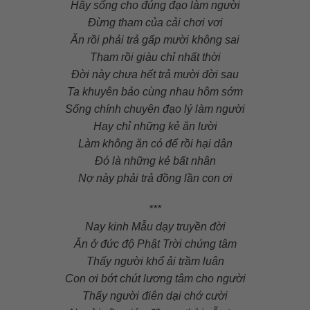
Hãy sống cho đúng đạo làm người
Đừng tham của cải chơi vơi
Ăn rồi phải trả gấp mười không sai
Tham rồi giàu chỉ nhất thời
Đời này chưa hết trả mười đời sau
Ta khuyên bảo cùng nhau hôm sớm
Sống chính chuyên đạo lý làm người
Hay chỉ những kẻ ăn lười
Làm không ăn có để rồi hại dân
Đó là những kẻ bất nhân
Nợ này phải trả đồng lần con ơi
***
Nay kinh Mẫu dạy truyền đời
Ăn ở đức độ Phật Trời chứng tâm
Thấy người khổ ải trầm luân
Con ơi bớt chút lương tâm cho người
Thấy người điên dại chớ cười