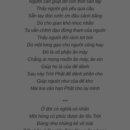
Người cần giúp đỡ con thời sẵn tay
Thấy người già yếu qua cầu
Sẵn tay đón rước ơn đâu sánh bằng
Dù cho gian khó nhọc nhằn
Ta vẫn chính đạo đừng tham của người
Thấy người đói rách tơi bời
Dù một lưng gạo cho người cũng hay
Đó là số phận ăn mày
Chẳng ai mong muốn ăn mày, ăn xin
Giúp họ là của để dành
Sau này Trời Phật để dành phần cho
Giúp người như của để kho
Mai kia vận hạn Phật cho lại mình
***
Ở đời có nghĩa có nhân
Mới hòng có phúc được ăn lộc Trời
Đừng như những kẻ vô loài