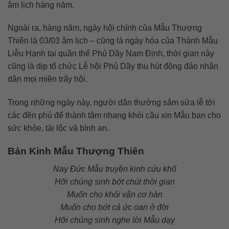
âm lịch hàng năm.
Ngoài ra, hàng năm, ngày hội chính của Mẫu Thượng
Thiên là 03/03 âm lịch – cũng là ngày hóa của Thánh Mẫu
Liễu Hạnh tại quần thể Phủ Dầy Nam Định, thời gian này
cũng là dịp tổ chức Lễ hội Phủ Dầy thu hút đông đảo nhân
dân mọi miền trẩy hội.
Trong những ngày này, người dân thường sắm sửa lễ tới
các đền phủ để thành tâm nhang khói cầu xin Mẫu ban cho
sức khỏe, tài lộc và bình an.
Bản Kinh Mẫu Thượng Thiên
Nay Đức Mẫu truyền kinh cứu khổ
Hỡi chúng sinh bớt chút thời gian
Muốn cho khỏi vận cơ hàn
Muốn cho bớt cả ức oan ở đời
Hỡi chúng sinh nghe lời Mẫu dạy