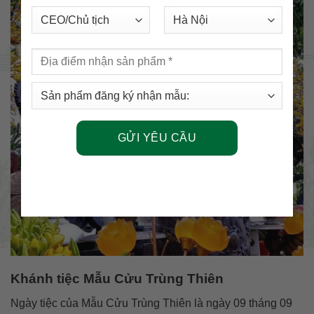
Khánh tiệc Mẫu Cửu Trùng Thiên
Ngày tiệc của Mẫu Cửu Trùng Thiên là ngày 09 tháng 09