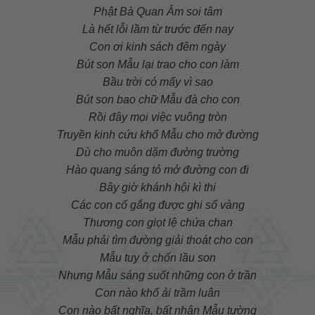
Phật Bà Quan Âm soi tâm
Là hết lỗi lầm từ trước đến nay
Con ơi kinh sách đêm ngày
Bút son Mẫu lại trao cho con làm
Bầu trời có mấy vì sao
Bút son bao chữ Mẫu đà cho con
Rồi đây mọi việc vuông tròn
Truyền kinh cứu khổ Mẫu cho mở đường
Dù cho muôn dặm đường trường
Hào quang sáng tỏ mở đường con đi
Bây giờ khánh hội kì thi
Các con cố gắng được ghi sổ vàng
Thương con giọt lệ chứa chan
Mẫu phải tìm đường giải thoát cho con
Mẫu tuy ở chốn lầu son
Nhưng Mẫu sáng suốt những con ở trần
Con nào khổ ải trầm luân
Con nào bất nghĩa, bất nhân Mẫu tường