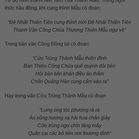
Từ đó hình thành nên Tam Tòa Thánh Mẫu. Trong nghi
thức hầu đồng, khi cung thỉnh Mẫu có đoạn:
“Đệ Nhất Thiên Tiên cung thỉnh mời Đệ Nhất Thiên Tiên
Thanh Vân Công Chúa Thượng Thiên Mẫu ngự về”
Trong bản văn Công Đồng lại có đoạn:
“Cửu Trùng Thánh Mẫu thiên đình
Bán Thiên Công Chúa quế quỳnh đôi bên
Hội bàn tiên khăn điều áo thắm
Chốn Quảng Hàn cung cấm vào ra”
Hay trong văn Cửu Trùng Thánh Mẫu có đoạn
“Lưng ong tóc phượng rà rà
Áo xông hương xạ hài hoa chân giày
Cửu trùng ngự chín tầng mây
Quản cai các bộ tiên nơi thượng đình“