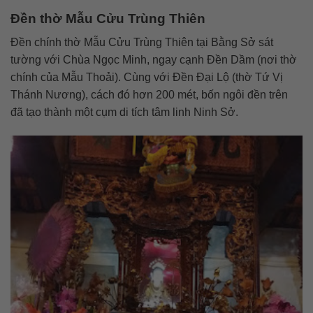
Đền thờ Mẫu Cửu Trùng Thiên
Đền chính thờ Mẫu Cửu Trùng Thiên tại Bằng Sở sát
tường với Chùa Ngọc Minh, ngay cạnh Đền Dầm (nơi thờ
chính của Mẫu Thoải). Cùng với Đền Đại Lộ (thờ Tứ Vị
Thánh Nương), cách đó hơn 200 mét, bốn ngôi đền trên
đã tạo thành một cụm di tích tâm linh Ninh Sở.